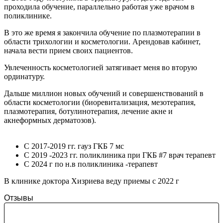
проходила обучение, параллельно работая уже врачом в
поликлинике.
В это же время я закончила обучение по плазмотерапии в
области трихологии и косметологии. Арендовав кабинет,
начала вести прием своих пациентов.
Увлеченность косметологией затягивает меня во вторую
ординатуру.
Дальше миллион новых обучений и совершенствований в
области косметологии (биоревитализация, мезотерапия,
плазмотерапия, ботулинотерапия, лечение акне и
акнеформных дерматозов).
С 2017-2019 гг. гауз ГКБ 7 мс
С 2019 -2023 гг. поликлиника при ГКБ #7 врач терапевт
С 2024 г по н.в поликлиника -терапевт
В клинике доктора Хизриева веду приемы с 2022 г
Отзывы