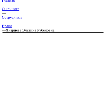
Главная
—
О клинике
—
Сотрудники
—
Врачи
—
Хизриева Эльвина Рубеновна