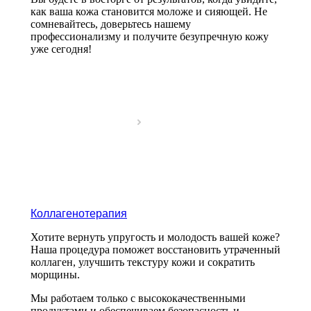
как ваша кожа становится моложе и сияющей. Не
сомневайтесь, доверьтесь нашему
профессионализму и получите безупречную кожу
уже сегодня!
Коллагенотерапия
Хотите вернуть упругость и молодость вашей коже?
Наша процедура поможет восстановить утраченный
коллаген, улучшить текстуру кожи и сократить
морщины.
Мы работаем только с высококачественными
продуктами и обеспечиваем безопасность и