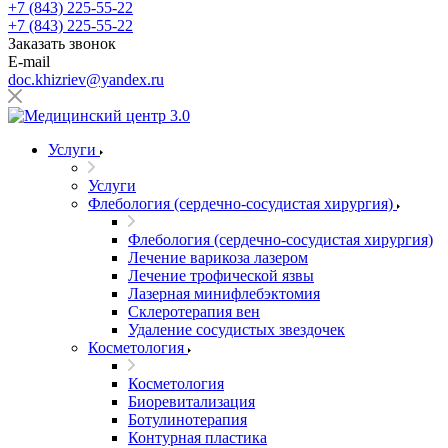
+7 (843) 225-55-22
+7 (843) 225-55-22
Заказать звонок
E-mail
doc.khizriev@yandex.ru
Услуги
Услуги
Флебология (сердечно-сосудистая хирургия)
Флебология (сердечно-сосудистая хирургия)
Лечение варикоза лазером
Лечение трофической язвы
Лазерная минифлебэктомия
Cклеротерапия вен
Удаление сосудистых звездочек
Косметология
Косметология
Биоревитализация
Ботулинотерапия
Контурная пластика