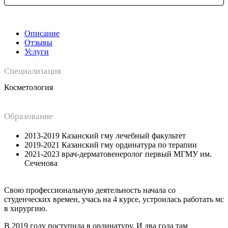
Описание
Отзывы
Услуги
Специализация
Косметология
Образование
2013-2019 Казанский гму лечебный факультет
2019-2021 Казанский гму ординатура по терапии
2021-2023 врач-дерматовенеролог первый МГМУ им.
Сеченова
Свою профессиональную деятельность начала со
студенческих времен, учась на 4 курсе, устроилась работать мс
в хирургию.
В 2019 году поступила в ординатуру. И два года там