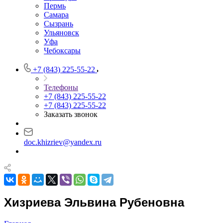
Пермь
Самара
Сызрань
Ульяновск
Уфа
Чебоксары
+7 (843) 225-55-22
Телефоны
+7 (843) 225-55-22
+7 (843) 225-55-22
Заказать звонок
doc.khizriev@yandex.ru
Хизриева Эльвина Рубеновна