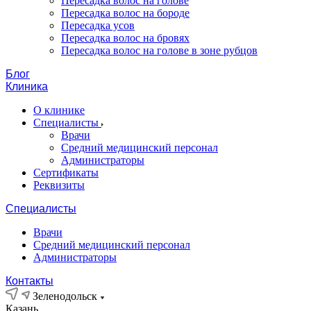
Пересадка волос на голове
Пересадка волос на бороде
Пересадка усов
Пересадка волос на бровях
Пересадка волос на голове в зоне рубцов
Блог
Клиника
О клинике
Специалисты
Врачи
Средний медицинский персонал
Администраторы
Сертификаты
Реквизиты
Специалисты
Врачи
Средний медицинский персонал
Администраторы
Контакты
Зеленодольск
Казань