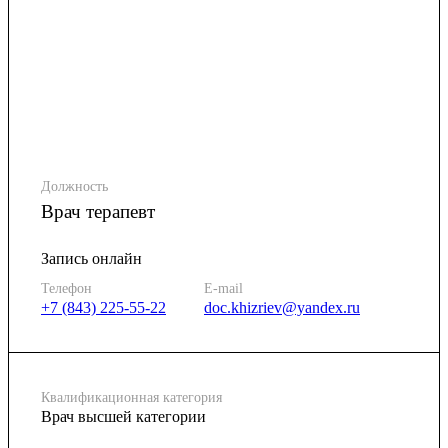
Должность
Врач терапевт
Запись онлайн
Телефон
E-mail
+7 (843) 225-55-22
doc.khizriev@yandex.ru
Квалификационная категория
Врач высшей категории