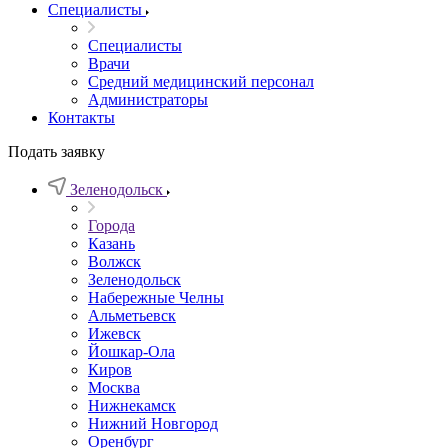
Специалисты
Специалисты
Врачи
Средний медицинский персонал
Администраторы
Контакты
Подать заявку
Зеленодольск
Города
Казань
Волжск
Зеленодольск
Набережные Челны
Альметьевск
Ижевск
Йошкар-Ола
Киров
Москва
Нижнекамск
Нижний Новгород
Оренбург