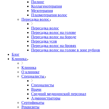
Пилинг
Коллагенотерапия
Мезотерапия
Плазмотерапия волос
Пересадка волос
Пересадка волос
Пересадка волос на голове
Пересадка волос на бороде
Пересадка усов
Пересадка волос на бровях
Пересадка волос на голове в зоне рубцов
Блог
Клиника
Клиника
О клинике
Специалисты
Специалисты
Врачи
Средний медицинский персонал
Администраторы
Сертификаты
Реквизиты