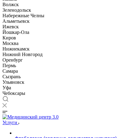
Волжск
Зеленодольск
Набережные Челны
Альметьевск
Ижевск
Йошкар-Ола
Киров
Москва
Нижнекамск
Нижний Новгород
Оренбург
Пермь
Самара
Сызрань
Ульяновск
Уфа
Чебоксары
Услуги