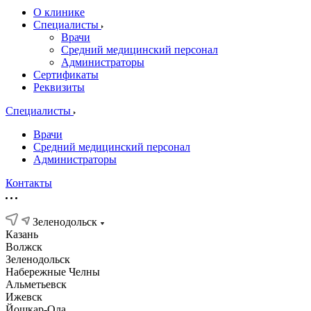
О клинике
Специалисты
Врачи
Средний медицинский персонал
Администраторы
Сертификаты
Реквизиты
Специалисты
Врачи
Средний медицинский персонал
Администраторы
Контакты
Зеленодольск
Казань
Волжск
Зеленодольск
Набережные Челны
Альметьевск
Ижевск
Йошкар-Ола