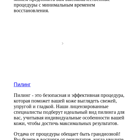
процедуры с минимальным временем
восстановления.
Пилинг
Пилинг - это безопасная и эффективная процедура,
которая поможет вашей коже выглядеть свежей,
упругой и гладкой. Наши лицензированные
специалисты подберут идеальный вид пилинга для
вас, учитывая индивидуальные особенности вашей
кожи, чтобы достичь максимальных результатов.
Отдача от процедуры обещает быть грандиозной!
Вы будете в восторге от результатов, когда увидите,