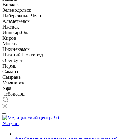
Волжск
Зеленодольск
Набережные Челны
Альметьевск
Ижевск
Йошкар-Ола
Киров
Москва
Нижнекамск
Нижний Новгород
Оренбург
Пермь
Самара
Сызрань
Ульяновск
Уфа
Чебоксары
Услуги