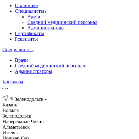
О клинике
Специалисты
Врачи
Средний медицинский персонал
Администраторы
Сертификаты
Реквизиты
Специалисты
Врачи
Средний медицинский персонал
Администраторы
Контакты
Зеленодольск
Казань
Волжск
Зеленодольск
Набережные Челны
Альметьевск
Ижевск
Йошкар-Ола