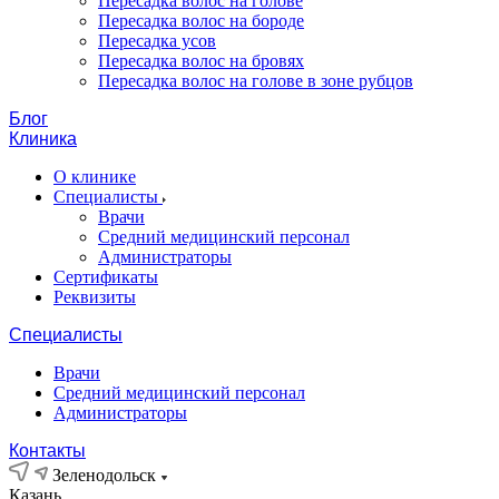
Пересадка волос на голове
Пересадка волос на бороде
Пересадка усов
Пересадка волос на бровях
Пересадка волос на голове в зоне рубцов
Блог
Клиника
О клинике
Специалисты
Врачи
Средний медицинский персонал
Администраторы
Сертификаты
Реквизиты
Специалисты
Врачи
Средний медицинский персонал
Администраторы
Контакты
Зеленодольск
Казань